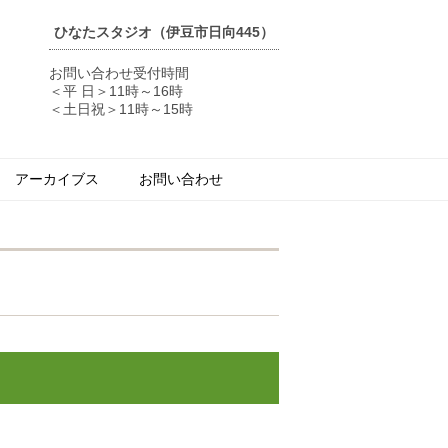
ひなたスタジオ（伊豆市日向445）
お問い合わせ受付時間
＜平 日＞11時～16時
＜土日祝＞11時～15時
アーカイブス
お問い合わせ