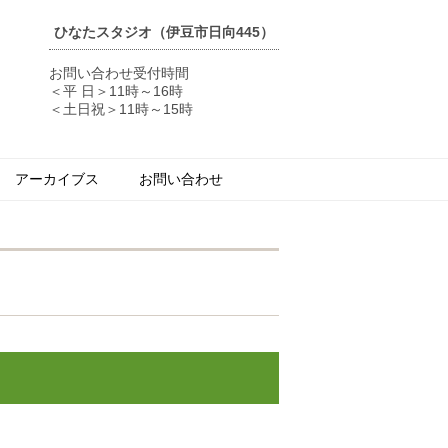
ひなたスタジオ（伊豆市日向445）
お問い合わせ受付時間
＜平 日＞11時～16時
＜土日祝＞11時～15時
アーカイブス
お問い合わせ