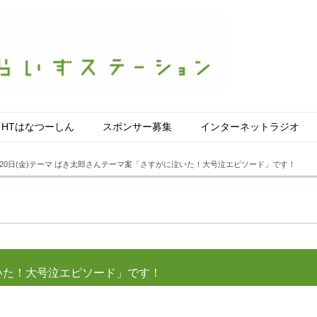
HTはなつーしん
スポンサー募集
インターネットラジオ
20日(金)テーマ ばき太郎さんテーマ案「さすがに泣いた！大号泣エピソード」です！
いた！大号泣エピソード」です！