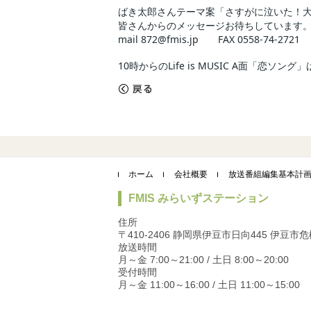
ばき太郎さんテーマ案「さすがに泣いた！
皆さんからのメッセージお待ちしています
mail 872@fmis.jp FAX 0558-74-2721
10時からのLife is MUSIC A面「恋
«
戻る
ホーム
会社概要
放送番組編集基本計
FMIS みらいずステーション
住所
〒410-2406 静岡県伊豆市日向445 伊豆
放送時間
月～金 7:00～21:00 / 土日 8:00～20:00
受付時間
月～金 11:00～16:00 / 土日 11:00～15:00