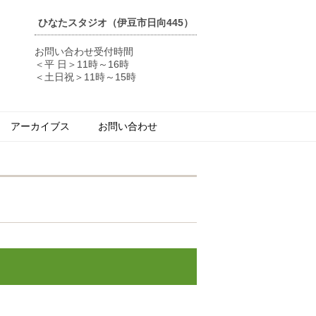
ひなたスタジオ（伊豆市日向445）
お問い合わせ受付時間
＜平 日＞11時～16時
＜土日祝＞11時～15時
アーカイブス
お問い合わせ