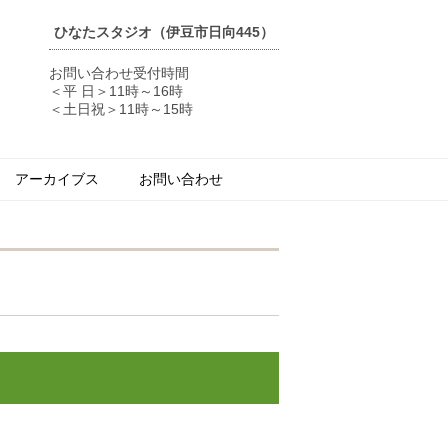
ひなたスタジオ（伊豆市日向445）
お問い合わせ受付時間
＜平 日＞11時～16時
＜土日祝＞11時～15時
アーカイブス
お問い合わせ