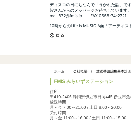
ディスコの日にちなんで「うかれた話」で
皆さんからのメッセージお待ちしています
mail 872@fmis.jp FAX 0558-74-2721
10時からのLife is MUSIC A面「ア
«
戻る
ホーム
会社概要
放送番組編集基本計
FMIS みらいずステーション
住所
〒410-2406 静岡県伊豆市日向445 伊豆
放送時間
月～金 7:00～21:00 / 土日 8:00～20:00
受付時間
月～金 11:00～16:00 / 土日 11:00～15:00