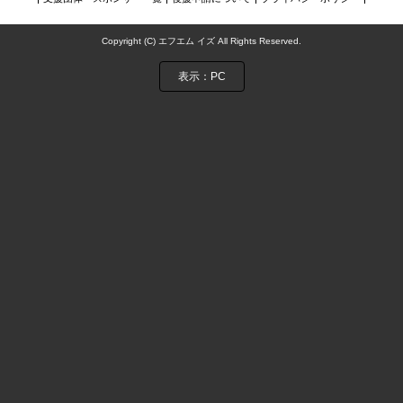
NIJIに夢中アーカイブス
Copyright (C) エフエム イズ All Rights Reserved.
お問い合わせ
表示：PC