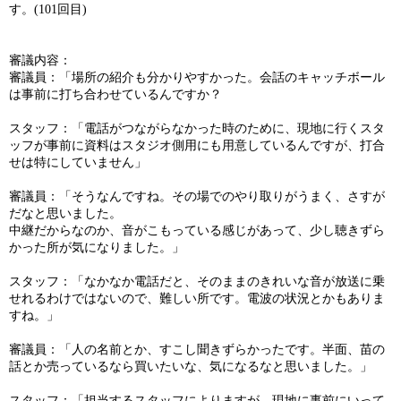
す。
(101
回目
)
審議内容：
審議員：「場所の紹介も分かりやすかった。会話のキャッチボール
は事前に打ち合わせているんですか？
スタッフ：「電話がつながらなかった時のために、現地に行くスタ
ッフが事前に資料はスタジオ側用にも用意しているんですが、打合
せは特にしていません」
審議員：「そうなんですね。その場でのやり取りがうまく、さすが
だなと思いました。
中継だからなのか、音がこもっている感じがあって、少し聴きずら
かった所が気になりました。」
スタッフ：「なかなか電話だと、そのままのきれいな音が放送に乗
せれるわけではないので、難しい所です。電波の状況とかもありま
すね。」
審議員：「人の名前とか、すこし聞きずらかったです。半面、苗の
話とか売っているなら買いたいな、気になるなと思いました。」
スタッフ：「担当するスタッフによりますが、現地に事前にいって